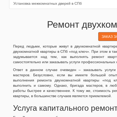
Установка межкомнатных дверей в СПб
Ремонт двухком
ЗАКАЗ 
Перед людьми, которые живут в двухкомнатной квартир
двухкомнатной квартиры в СПб «под ключ».
При этом в так
задумывается над тем, как выполнять ремонт кв
самостоятельно или заказывать услуги профессиональных 
Ответ в данном случае очевиден – заказывать услуги
мастеров. Безусловно, если вы имеете большой опы
выполнения ремонта двухкомнатной квартиры «под к
выполнить и самому. Однако, бригада мастеров, в лю
работы быстрее и качественнее. К тому же, стоимость р
квартиры, в большинстве случаев является приемлемой.
Услуга капитального ремон